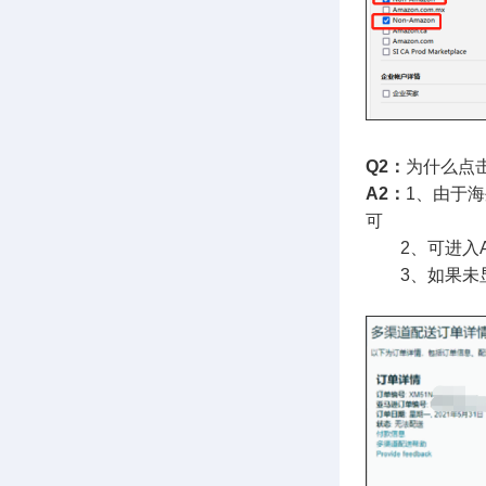
Q2：
为什么点
A2：
1、由于
可
2、可进入A
3、如果未显