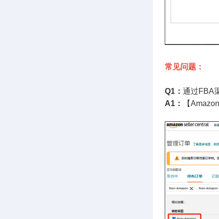
常见问题：
Q1：
通过FBA
A1：
【Amaz