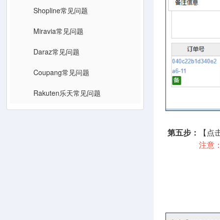
Shopline常见问题
Miravia常见问题
Daraz常见问题
Coupang常见问题
Rakuten乐天常见问题
第五步：
【点
注意
比如Wish订
也可设置平
​ 具体