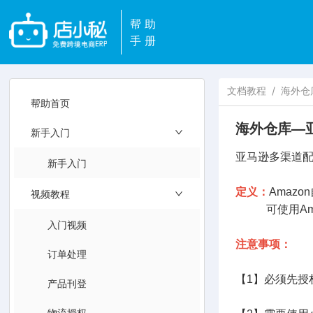
帮助
手册
文档教程
/
海外仓
帮助首页
海外仓库—
新手入门
亚马逊多渠道配
新手入门
定义：
Amaz
视频教程
可使用Amaz
入门视频
注意事项：
订单处理
【1】必须先授
产品刊登
物流授权