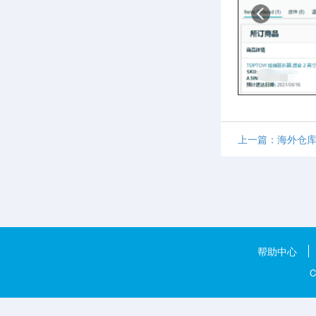
上一篇：海外仓
帮助中心
C