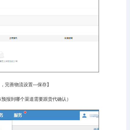
道，完善物流设置—保存】
体预报到哪个渠道需要跟货代确认）