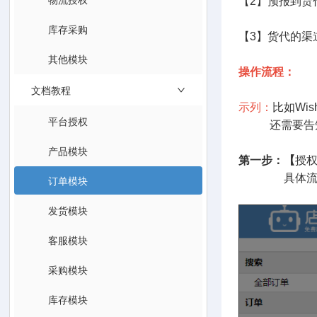
【2】预报到货
库存采购
【3】货代的
其他模块
操作流程：
文档教程
示列：
比如Wi
平台授权
还需要告知万
产品模块
第一步：【
授权
具体流程
订单模块
发货模块
客服模块
采购模块
库存模块