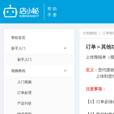
帮助
手册
文档教程
/
订单模
帮助首页
订单＞其他
新手入门
上传预报单（
新手入门
定义：
货代揽收
视频教程
上传到货代后
入门视频
注意事项：
订单处理
【1】订单必
产品刊登
物流授权