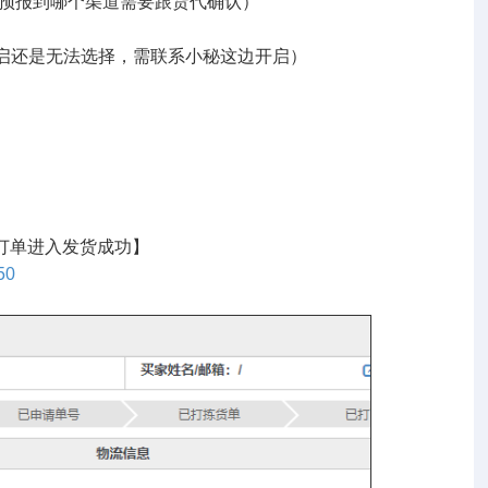
体预报到哪个渠道需要跟货代确认）
启还是无法选择，需联系小秘这边开启）
，订单进入发货成功】
50