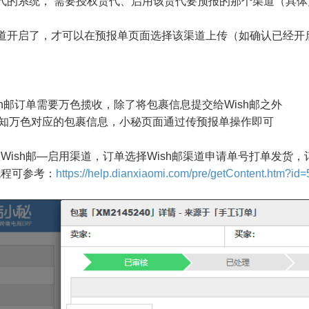
代的系统， 需要授权货代、启用该货代要预报的那个渠道（具
渠道开启了，才可以在预报单页面选择该渠道上传（如确认已经开
sh邮订单需要万色揽收，除了将包裹信息提交给Wish邮之外
色对应的包裹信息，小秘页面通过传预报单操作即可
Wish邮—启用渠道，订单选择Wish邮渠道申请单号打单发货
可参考：
https://help.dianxiaomi.com/pre/getContent.htm?id=