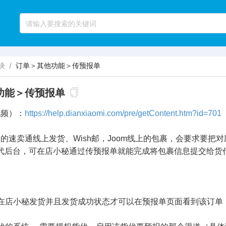
块
/
订单＞其他功能＞传预报单
功能＞传预报单
视频）：
https://help.dianxiaomi.com/pre/getContent.htm?id=701
的速卖通线上发货、Wish邮，Joom线上的包裹，会要求要把
台，可在店小秘通过传预报单就能完成将包裹信息提交给货
须在店小秘发货并且发货成功状态才可以在预报单页面看到该订单