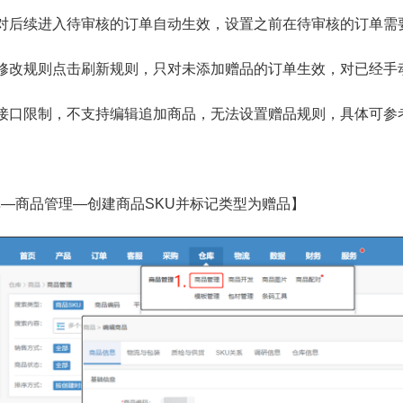
后对后续进入待审核的订单自动生效，设置之前在待审核的订单需
者修改规则点击刷新规则，只对未添加赠品的订单生效，对已经手
台接口限制，不支持编辑追加商品，无法设置赠品规则，具体可参
库—商品管理—创建商品SKU并标记类型为赠品】