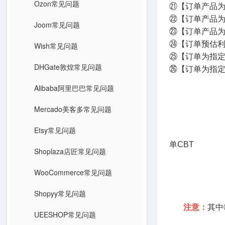
Ozon常见问题
㉑【订单产品为
㉒【订单产品为
Joom常见问题
㉓【订单产品为指
㉔【订单预估
Wish常见问题
㉕【订单为指
DHGate敦煌常见问题
㉖【订单为指定
Lazada G
Alibaba阿里巴巴常见问题
速卖通AEP
Shopif
Mercado美客多常见问题
Amazon订
Etsy常见问题
TikTok海外
单CBT
Shoplaza店匠常见问题
Shope
Temu B
WooCommerce常见问题
Shein
Shopyy常见问题
注意：
其中
UEESHOP常见问题