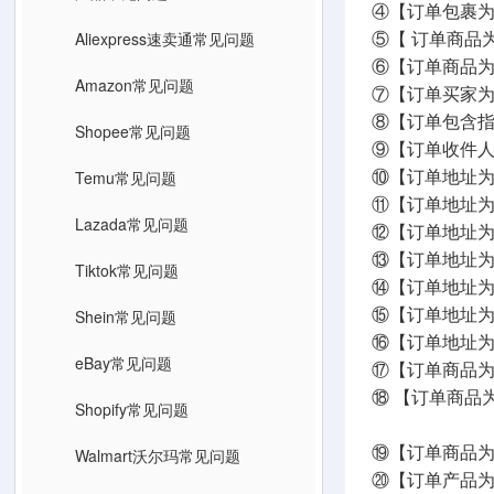
④【订单包裹为
Aliexpress速卖通常见问题
⑤【 订单商品
⑥【订单商品为
Amazon常见问题
⑦【订单买家为
⑧【订单包含指
Shopee常见问题
⑨【订单收件
Temu常见问题
⑩【订单地址为
⑪【订单地址
Lazada常见问题
⑫【订单地址
⑬【订单地址
Tiktok常见问题
⑭【订单地址为
Shein常见问题
⑮【订单地址为
⑯【订单地址为
eBay常见问题
⑰【订单商品为
⑱ 【订单商品
Shopify常见问题
币种可选择
⑲【订单商品为
Walmart沃尔玛常见问题
⑳【订单产品