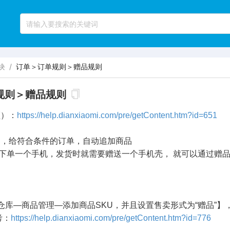
块
/
订单＞订单规则＞赠品规则
规则＞赠品规则
频）：
https://help.dianxiaomi.com/pre/getContent.htm?id=651
则，给符合条件的订单，自动追加商品
一个手机，发货时就需要赠送一个手机壳， 就可以通过赠品
仓库—商品管理—添加商品SKU，并且设置售卖形式为“赠品”
：
https://help.dianxiaomi.com/pre/getContent.htm?id=776