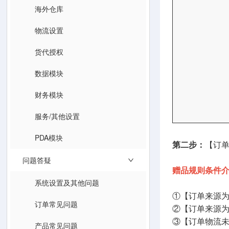
海外仓库
物流设置
货代授权
数据模块
财务模块
服务/其他设置
PDA模块
第二步：
【订
问题答疑
赠品规则条件
系统设置及其他问题
①【订单来源
订单常见问题
②【订单来源
③【订单物流
产品常见问题