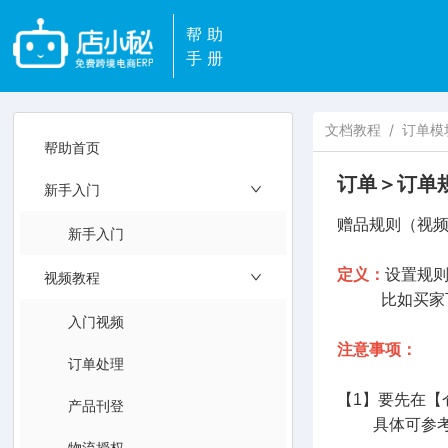
帮助
手册
文档教程
/
订单模
帮助首页
订单＞订单
新手入门
赠品规则（视
新手入门
定义：
设置规
视频教程
比如买家下单
入门视频
注意事项：
订单处理
【1】要先在【
产品刊登
具体可参考
物流授权