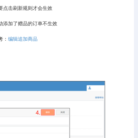
要点击刷新规则才会生效
动添加了赠品的订单不生效
考：
编辑追加商品