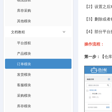
【2】设置之
库存采购
【3】删除或
其他模块
文档教程
【4】部分平
平台授权
操作流程：
产品模块
第一步：【
仓
订单模块
发货模块
客服模块
采购模块
库存模块