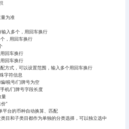
积
重量为准
持输入多个，用回车换行
多个，用回车换行
个
，用回车换行
，用回车换行
匹配方式，可以设置范围，输入多个用回车换行
特殊字符信息
编/税号/门牌号为空
/手机/门牌号字段长度
数量
价”
的币种自动换算、匹配
父类目和子类目都作为单独的分类选择，可以独立选中