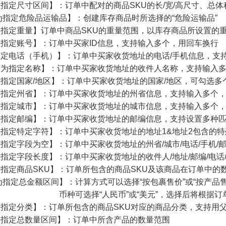
指定尺寸区间】：订单中配对的商品SKU的长/宽/高尺寸、总体
为指定危险品运输品】：创建库存商品时所选择的“危险运输品”
指定重量】订单中商品SKU的重量范围，以库存商品所设置的
指定账号】：订单中买家ID信息，支持输入多个，用回车换行
定电话（手机）】：订单中买家收货地址的电话/手机信息，支
人为指定名称】：订单中买家收货地址的收件人名称，支持输入
指定国家/地区】：订单中买家收货地址的国家/地区，可勾选多
为指定州省】：订单中买家收货地址的州省信息，支持输入多个
为指定城市】：订单中买家收货地址的城市信息，支持输入多个
为指定邮编】：订单中买家收货地址的邮编信息，支持设置多种
指定特定字符】：订单中买家收货地址的地址1&地址2包含的
指定字段为空】：订单中买家收货地址的州省/城市/电话/手机/邮
指定字段长度】：订单中买家收货地址的收件人/地址/邮编/电话
指定商品SKU】：订单所包含的商品SKU及该商品在订单中的
为指定总金额区间】：计算方式可以选择“按包裹售价”或“按产品售
“人民币”或“美元”，选择后将根据订单平台
指定分类】：订单所包含的商品SKU对应的商品分类，支持用
为指定总数量区间】：订单中所含产品的数量范围