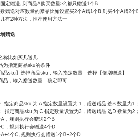
固定赠送, 则商品A购买数量≥2,都只赠送1个B
数赠送对应数量的赠品比如设置买2个A赠1个B,则买4个A赠2个B, 买
几有2种方法，推荐使用方法一
倍增赠送
名称比如买几送几
品为指定商品sku的条件
商品sku】选择商品sku，输入指定数量，选择【倍增赠送】
商品，输入赠送数量，确定即可
： 指定商品sku 为 A 指定数量设置为 1，赠送赠品 选B 数量为1
： 指定商品sku 为 C 指定数量设置为3，赠送赠品 选D 数量为2
个A，规则执行会赠送2个B
6个C，规则执行会赠送4个D
个A+4个C, 规则执行会赠送1个B+2个D