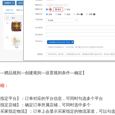
单—赠品规则—创建规则—设置规则条件—确定】
介绍：
为指定平台】：订单对应的平台信息，可同时勾选多个平台
为指定店铺】：确定订单所属店铺，可同时选中多个
未买家指定物流】：订单上会显示买家指定的物流渠道，可以勾