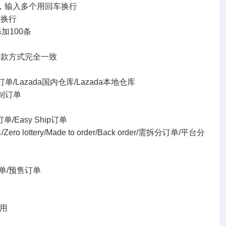
配，输入多个用回车换行
车换行
加100条
付款方式完全一致
/Lazada国内仓库/Lazada本地仓库
制订单
sy Ship订单
ade to order/Back order/需拆分订单/平台分
/预售订单
用