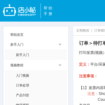
帮助
手册
文档教程
/
订单模
帮助首页
订单＞待打
新手入门
打印发票(视频
新手入门
定义：
平台/买
视频教程
入门视频
注意事项：
订单处理
【1】发票内容
注意：
Sh
产品刊登
Coupang（
物流授权