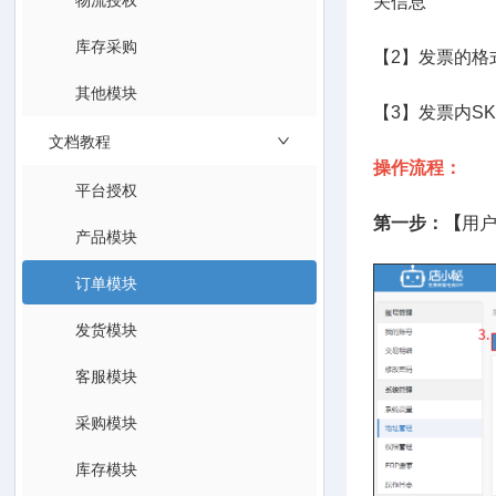
关信息
库存采购
【2】发票的格
其他模块
【3】发票内S
文档教程
操作流程：
平台授权
第一步：【
用
产品模块
订单模块
发货模块
客服模块
采购模块
库存模块