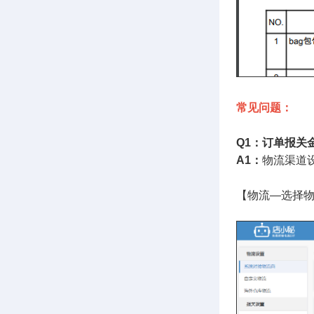
常见问题：
Q1：订单报关
A1：
物流渠道
【物流—选择物