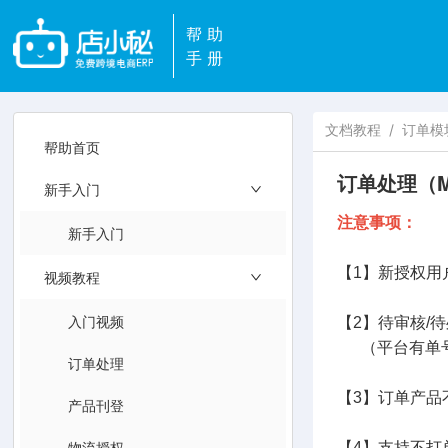
帮助
手册
文档教程
/
订单模
帮助首页
订单处理（M
新手入门
注意事项：
新手入门
【1】新授权用
视频教程
入门视频
【2】待审核/
（平台有单号
订单处理
【3】订单产品
产品刊登
物流授权
【4】支持不打