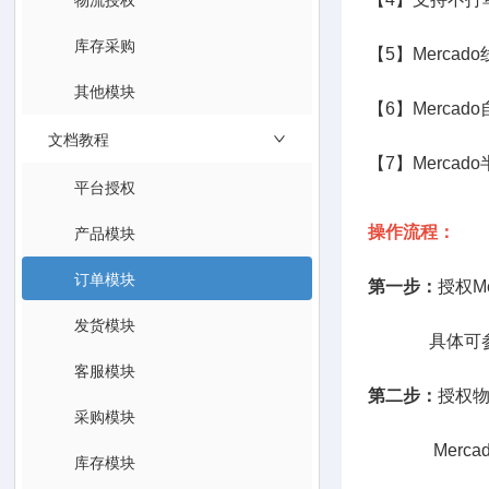
库存采购
【5】Merc
其他模块
【6】Merca
文档教程
【7】Merc
平台授权
产品模块
操作流程：
订单模块
第一步：
授权Me
发货模块
具体可参
客服模块
第二步：
授权
采购模块
Mercad
库存模块