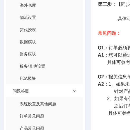
第三步：【
同
海外仓库
物流设置
具体可参
货代授权
常见问题：
数据模块
Q1：
订单必须
财务模块
A1：
您可以通
具体可参考
服务/其他设置
Q2：
报关信息
PDA模块
A2：
1、如果
问题答疑
针对产品SK
2、如果有使
系统设置及其他问题
之后订单同
具体可参考
订单常见问题
产品常见问题