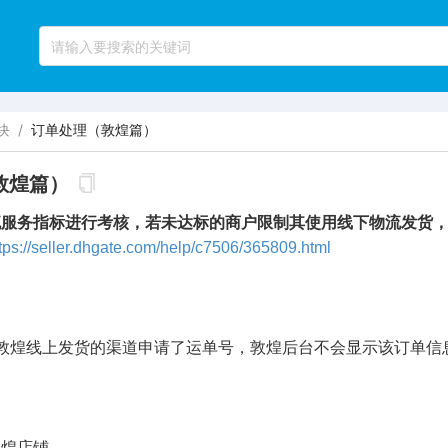
块
/
订单处理（敦煌篇）
敦煌篇）
流服务指标进行考核，若未达标的商户限制其使用线下物流发货
tps://seller.dhgate.com/help/c7506/365809.html
敦煌线上发货的渠道申请了运单号，敦煌后台不会显示该订单信
敦煌店铺