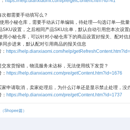
：
https://help.dianxiaomi.com/pre/getContent.htm?id=41
每次都需要手动填写么？
未使用小秘仓库，需要手动从订单编辑，待处理—勾选订单—批
U设置，之后相同产品SKU出单，默认自动引用您本次设置
用小秘仓库，可以针对小秘仓库下的商品设置好报关、配对信
步进来，默认配对引用商品的报关信息
：
https://help.dianxiaomi.com/help/getRefreshContent.htm?id
提交发货报错，物流服务未达标，无法使用线下发货？
考：
https://help.dianxiaomi.com/pre/getContent.htm?id=1676
买家申请取消，卖家处理后，为什么订单还是显示禁止处理，没
考：
https://help.dianxiaomi.com/pre/getContent.htm?id=1737
Shopee篇）