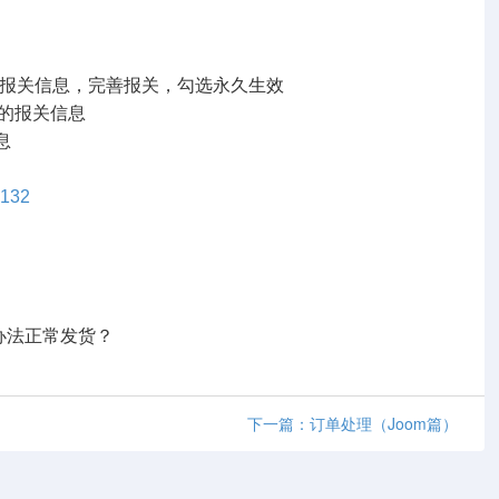
量报关信息，完善报关，勾选永久生效
的报关信息
息
=132
办法正常发货？
下一篇：订单处理（Joom篇）