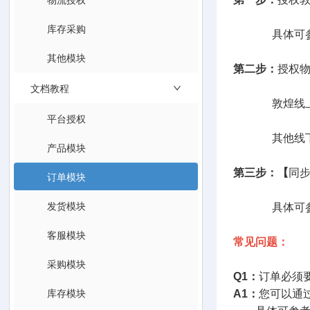
库存采购
具体可参
其他模块
第二步：
授权
文档教程
敦煌线上发货
平台授权
其他线下
产品模块
第三步：【
同
订单模块
发货模块
具体可
客服模块
常见问题：
采购模块
Q1：
订单必须
库存模块
A1：
您可以通