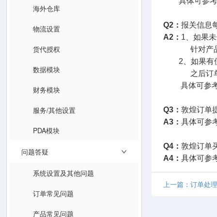
具体可参考
海外仓库
Q2：
报关信息
物流设置
A2：
1、如果
货代授权
针对产品SK
2、如果有使
数据模块
之后订单同
具体可参考
财务模块
服务/其他设置
Q3：
敦煌订单
A3：
具体可参
PDA模块
Q4：
敦煌订单
问题答疑
A4：
具体可参
系统设置及其他问题
上一篇：订单处理（
订单常见问题
产品常见问题