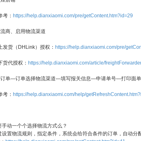
考：
https://help.dianxiaomi.com/pre/getContent.htm?id=29
物流商、启用物流渠道
（DHLink）授权：
https://help.dianxiaomi.com/pre/getCo
货代授权：
https://help.dianxiaomi.com/article/freightForwarde
步订单—订单选择物流渠道—填写报关信息—申请单号—打印面
参考：
https://help.dianxiaomi.com/help/getRefreshContent.htm
要手动一个个选择物流方式么？
过设置物流规则，指定条件，系统会给符合条件的订单，自动分