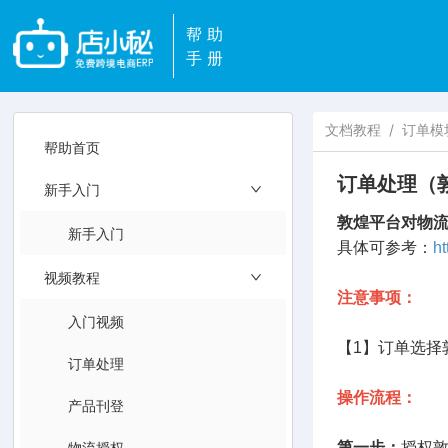
帮助
手册
文档教程
/
订单模
帮助首页
订单处理（
新手入门
敦煌平台对物
新手入门
具体可参考：
ht
视频教程
注意事项：
入门视频
【1】
订单选择
订单处理
操作流程：
产品刊登
物流授权
第一步：
授权