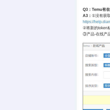
Q3：Temu
A3：
①没有获取
https://help.di
②将新的tok
③产品-在线产品