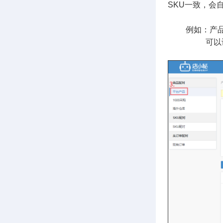
SKU一致，会
例如：产品SKU：
可以设置截取