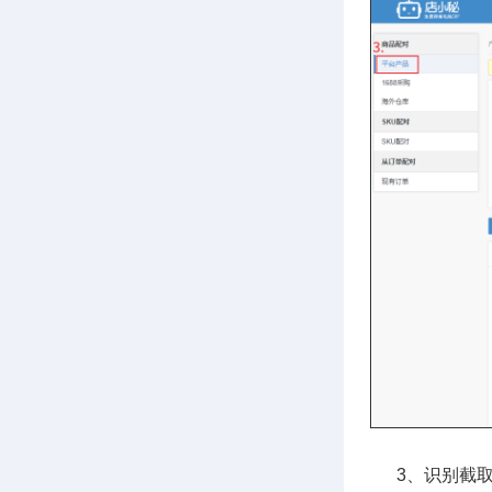
3、识别截取后