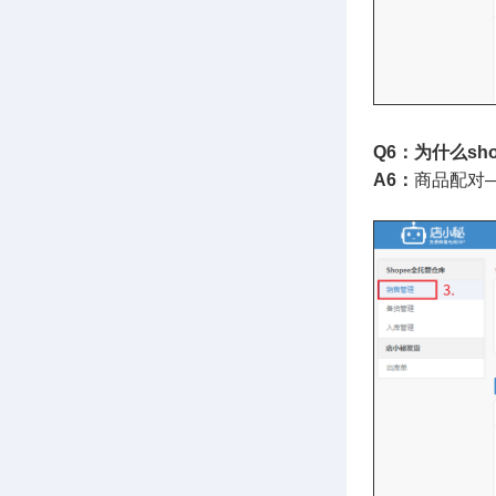
Q6：为什么s
A6：
商品配对