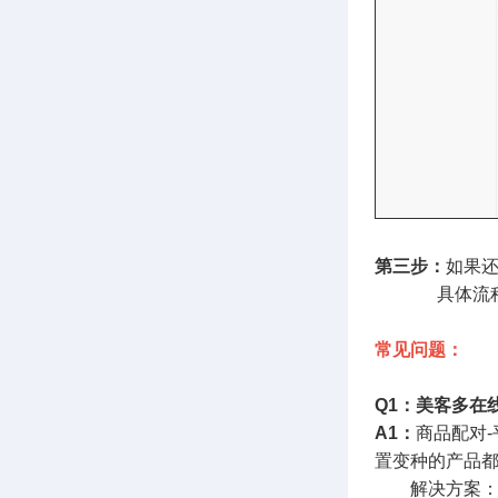
第三步：
如果还
具体流程
常见问题：
Q1：美客多在
A1：
商品配对
置变种的产品
解决方案：您