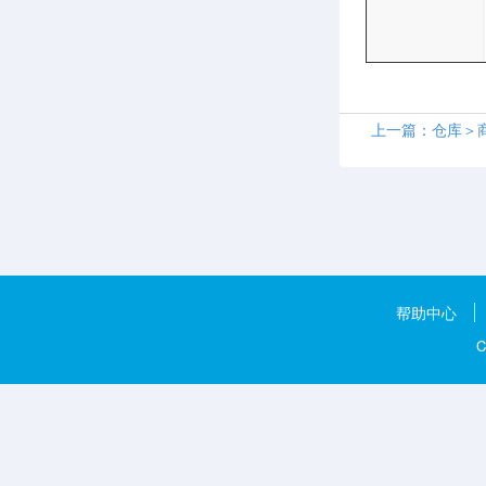
上一篇：仓库＞
帮助中心
C