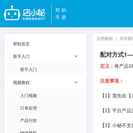
帮助
手册
文档教程
/
库存模
帮助首页
配对方式1
新手入门
定义：
将产品S
新手入门
注意事项：
视频教程
入门视频
【1】需先在【
订单处理
【2】平台产品
产品刊登
【3】小秘不
物流授权