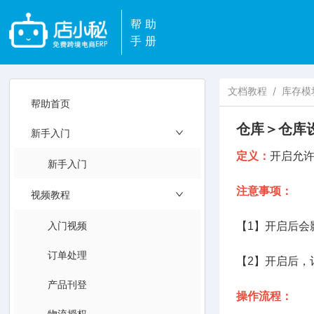
帮助
手册
文档教程
/
库存模
帮助首页
仓库＞仓库
新手入门
定义：
开启允
新手入门
注意事项：
视频教程
入门视频
【1】开启后会
订单处理
【2】开启后，
产品刊登
操作流程：
物流授权