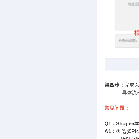
第四步：
完成
具体流程
常见问题：
Q1：Shope
A1：
① 选择P