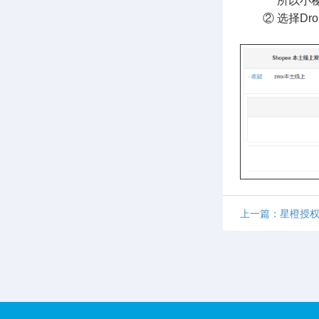
所以小秘单独
② 选择Drop
上一篇：星橙授