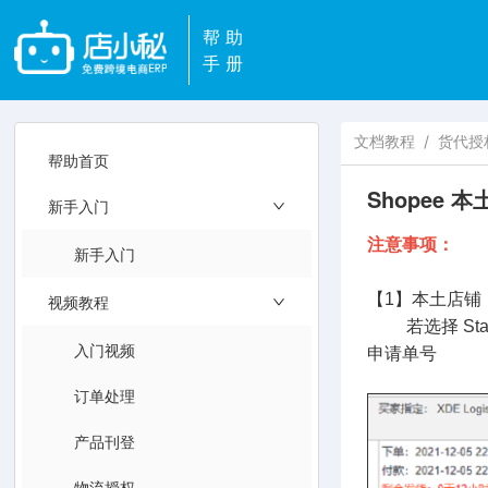
帮助
手册
文档教程
/
货代授
帮助首页
Shopee
新手入门
注意事项：
新手入门
【1】本土店铺
视频教程
若选择 Standar
入门视频
申请单号
订单处理
产品刊登
物流授权