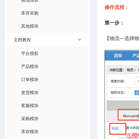
操作流程：
库存采购
第一步：
其他模块
【物流—选择物
文档教程
平台授权
产品模块
订单模块
发货模块
客服模块
采购模块
库存模块