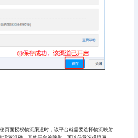
小秘页面授权物流渠道时，该平台就需要选择物流映射
射设置准确，其他平台的映射，可以任意选择填写