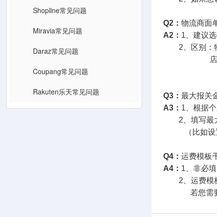
Shopline常见问题
Q2：
物流商面
Miravia常见问题
A2：
1、建议
2、区别：物
Daraz常见问题
店小秘面单：
Coupang常见问题
仅部分物
Rakuten乐天常见问题
Q3：
最大报关
A3：
1、根据
2、填写最大
（比如设置最
Q4：
运费模板
A4：
1、非必
2、运费
若您需要使