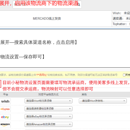
击展开—搜索具体渠道名称，点击启用】
善物流设置—保存即可】