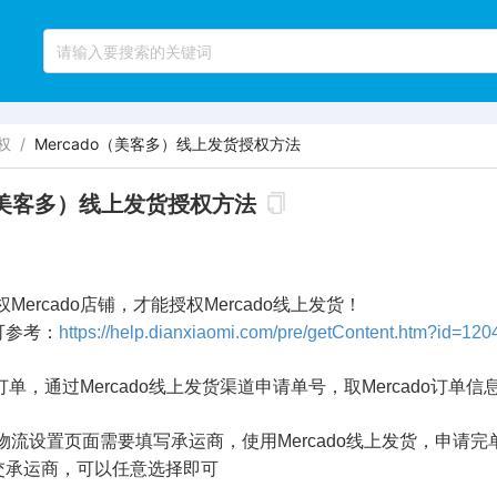
权
/
Mercado（美客多）线上发货授权方法
o（美客多）线上发货授权方法
Mercado店铺，才能授权Mercado线上发货！
参考：
https://help.dianxiaomi.com/pre/getContent.htm?id=120
do订单，通过Mercado线上发货渠道申请单号，取Mercado
物流设置页面需要填写承运商，使用Mercado线上发货，申请
运商，可以任意选择即可