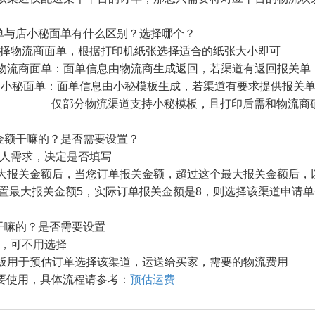
单与店小秘面单有什么区别？选择哪个？
选择物流商面单，根据打印机纸张选择适合的纸张大小即可
流商面单：面单信息由物流商生成返回，若渠道有返回报关单
面单信息由小秘模板生成，若渠道有要求提供报关单，
流渠道支持小秘模板，且打印后需和物流商确
金额干嘛的？是否需要设置？
个人需求，决定是否填写
报关金额后，当您订单报关金额，超过这个最大报关金额后，
大报关金额5，实际订单报关金额是8，则选择该渠道申请单
干嘛的？是否需要设置
填，可不用选择
模板用于预估订单选择该渠道，运送给买家，需要的物流费用
用，具体流程请参考：
预估运费