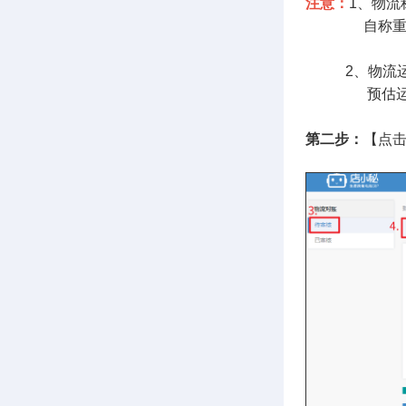
注意：
1、物
自称重：处
2、物流运费
预估运费：
第二步：
【点