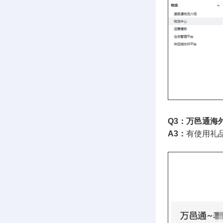
Q3：万邑通海
A3：
有使用礼