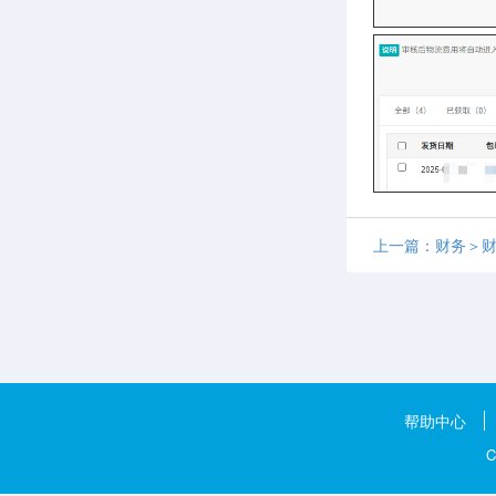
上一篇：财务＞
帮助中心
C