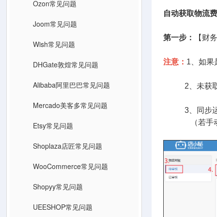
Ozon常见问题
自动获取物流
Joom常见问题
第一步：
【财
Wish常见问题
注意：
1、如果
DHGate敦煌常见问题
Alibaba阿里巴巴常见问题
2、未获取：
Mercado美客多常见问题
3、同步运费
（若手动同步
Etsy常见问题
Shoplaza店匠常见问题
WooCommerce常见问题
Shopyy常见问题
UEESHOP常见问题