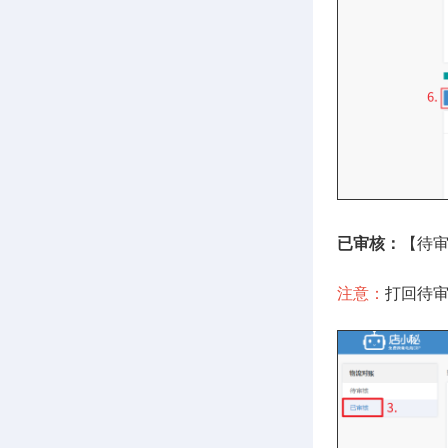
已审核：
【待
注意：
打回待