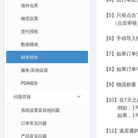
海外仓库
【5】只有点击
物流设置
（点击审核，
货代授权
【6】手动导入
数据模块
【7】如果订单
财务模块
【8】如果订
服务/其他设置
PDA模块
【9】物流称重
问题答疑
【10】在7天
例如：1号，速
系统设置及其他问题
如果，1号，速
订单常见问题
【11】速卖通
产品常见问题