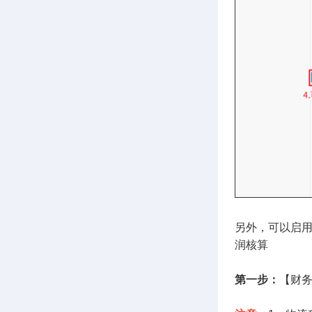
另外，可以启
润核算
第一步：
【财