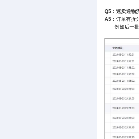
Q5：速卖通物
A5：
订单有拆
例如后一批运费