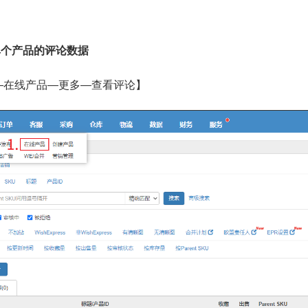
单个产品的评论数据
h—在线产品—更多—查看评论】