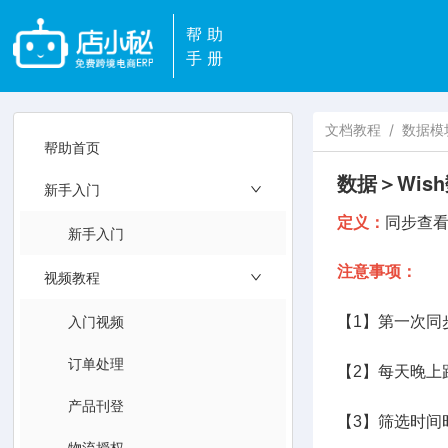
帮助
手册
文档教程
/
数据模
帮助首页
数据＞Wis
新手入门
定义：
同步查看
新手入门
注意事项：
视频教程
入门视频
【1】第一次同
订单处理
【2】每天晚上
产品刊登
【3】筛选时间
物流授权