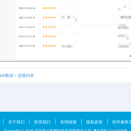
ish数据＞违规列表
关于我们
联系我们
友情链接
隐私政策
软件服务
Copyright ©
2026
深圳美云集网络科技有限责任公司
粤ICP备17114376号