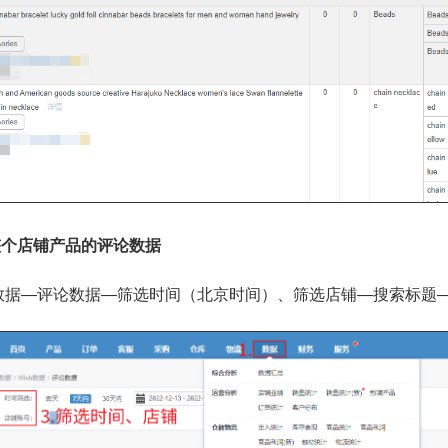
整个店铺产品的评论数据
h数据—评论数据—筛选时间（北京时间）、筛选店铺—搜索标题