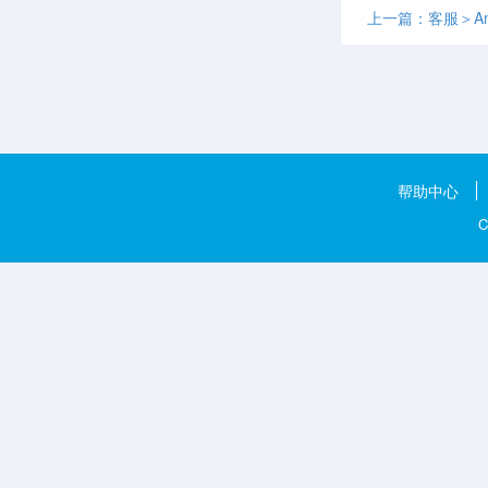
上一篇：客服＞Ama
帮助中心
C