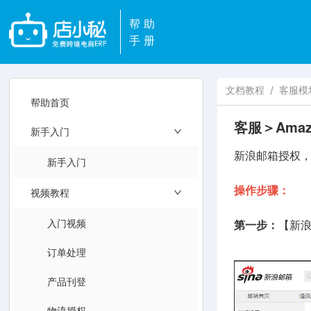
帮助
手册
文档教程
/
客服模
帮助首页
客服＞Ama
新手入门
新浪邮箱授权，
新手入门
操作步骤：
视频教程
入门视频
第一步：
【新浪
订单处理
产品刊登
物流授权