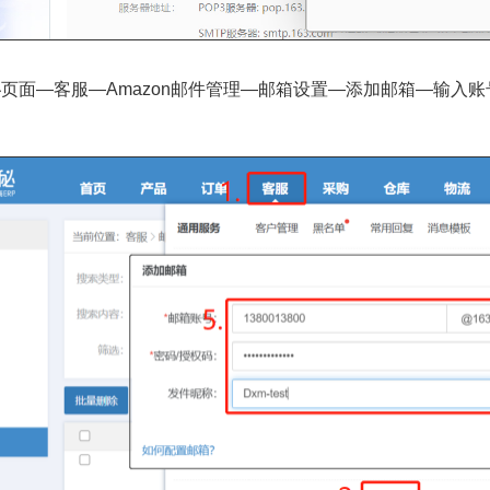
页面—客服—Amazon邮件管理—邮箱设置—添加邮箱—输入