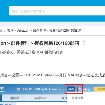
块
/
客服＞Amazon＞邮件管理＞授权网易126/163邮箱
zon＞邮件管理＞授权网易126/163邮箱
6邮箱授权，需要先开启IMAP授权码服务
后台—设置— POP3/SMTP/IMAP—开始IMAP服务—验证完