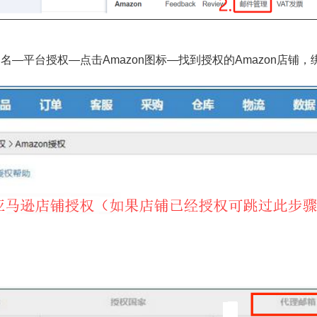
名—平台授权—点击Amazon图标—找到授权的Amazon店铺